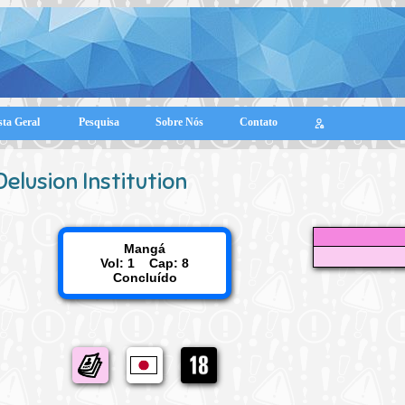
sta Geral
Pesquisa
Sobre Nós
Contato
Delusion Institution
Mangá
Vol: 1 Cap: 8
Concluído