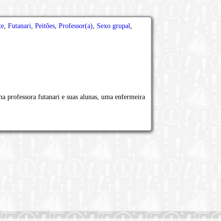
te
,
Futanari
,
Peitões
,
Professor(a)
,
Sexo grupal
,
a professora futanari e suas alunas, uma enfermeira