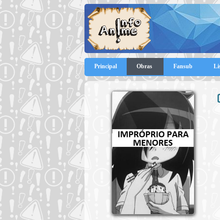
Principal
Obras
Fansub
Li