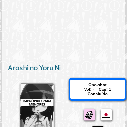
Arashi no Yoru Ni
One-shot
Vol: - Cap: 1
Concluído