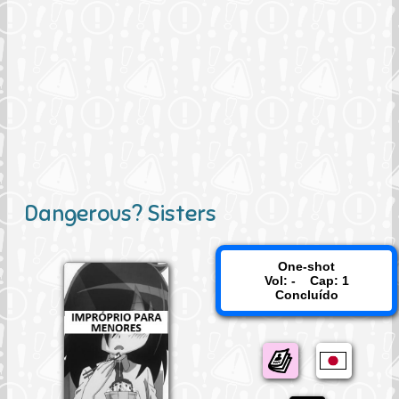
Dangerous? Sisters
One-shot
Vol: - Cap: 1
Concluído