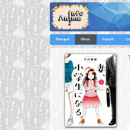
Principal
Obras
Fansub
Li