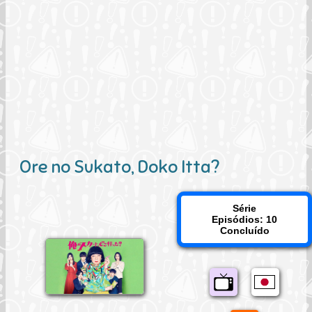
Ore no Sukato, Doko Itta?
Série
Episódios: 10
Concluído