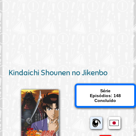
Kindaichi Shounen no Jikenbo
Série
Episódios: 148
Concluído