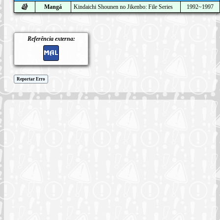
Mangá
Kindaichi Shounen no Jikenbo: File Series
1992~1997
Referência externa:
Reportar Erro