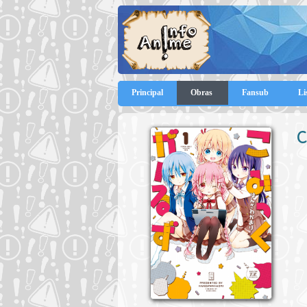
Principal
Obras
Fansub
Li
C