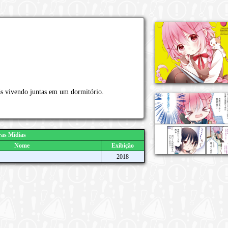
ás vivendo juntas em um dormitório.
as Mídias
Nome
Exibição
2018