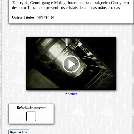
Toh-ryuk, Geum-gang e Mok-gi lutam contra o traiçoeiro Chu-yi e o
desperto Terra para prevenir os cristais de cair nas mãos erradas.
Outros Títulos:
이레자이온
Abertura
Referência externa:
Reportar Erro