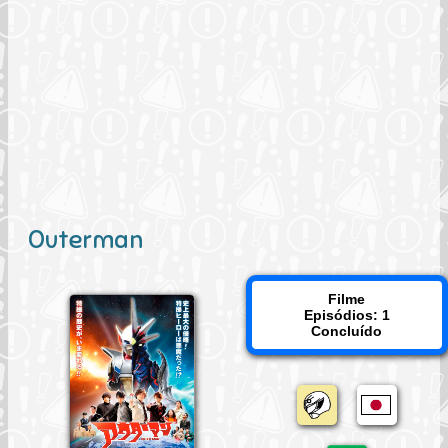
Outerman
Filme
Episódios: 1
Concluído