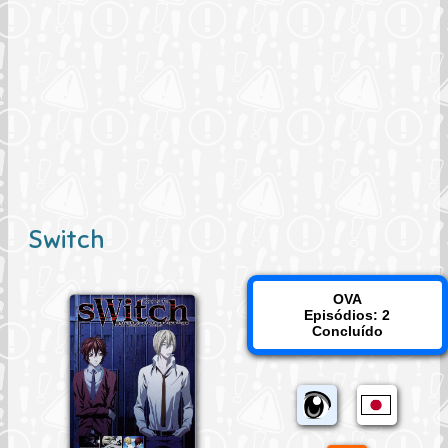
Switch
OVA
Episódios: 2
Concluído