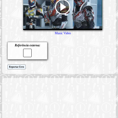
Music Video
Referência externa:
Reportar Erro