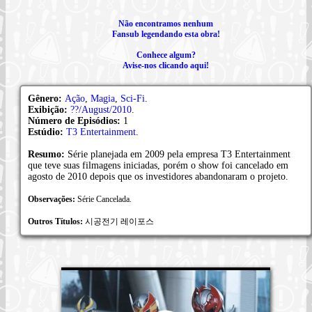
Não encontramos nenhum
Fansub legendando esta obra!
Conhece algum?
Avise-nos clicando aqui!
Gênero:
Ação
,
Magia
,
Sci-Fi
.
Exibição:
??/August/2010
.
Número de Episódios:
1
Estúdio:
T3 Entertainment
.
Resumo:
Série planejada em 2009 pela empresa T3 Entertainment
que teve suas filmagens iniciadas, porém o show foi cancelado em
agosto de 2010 depois que os investidores abandonaram o projeto.
Observações:
Série Cancelada.
Outros Títulos:
시공전기 레이포스