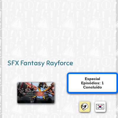
SFX Fantasy Rayforce
Especial
Episódios: 1
Concluído