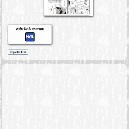
Referência externa:
Reportar Erro