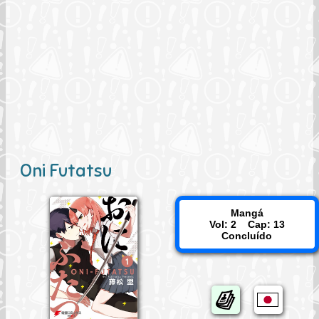
Oni Futatsu
Mangá
Vol: 2 Cap: 13
Concluído