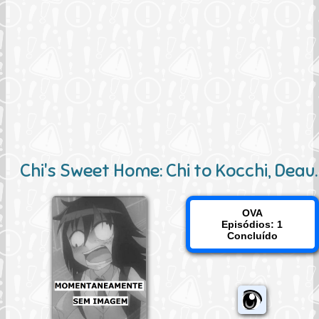
Chi's Sweet Home: Chi to Kocchi, Deau.
OVA
Episódios: 1
Concluído