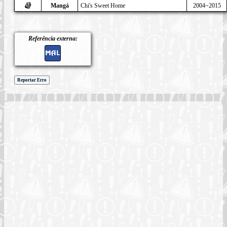
Mangá
Chi's Sweet Home
2004~2015
Referência externa:
Reportar Erro