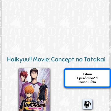
Haikyuu!! Movie: Concept no Tatakai
Filme
Episódios: 1
Concluído