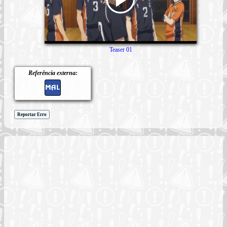
Teaser 01
Referência externa:
Reportar Erro