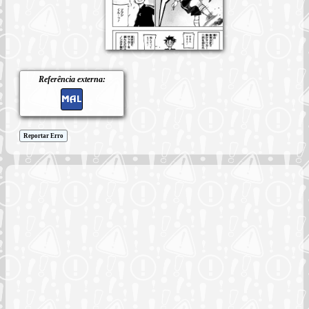
Referência externa:
Reportar Erro