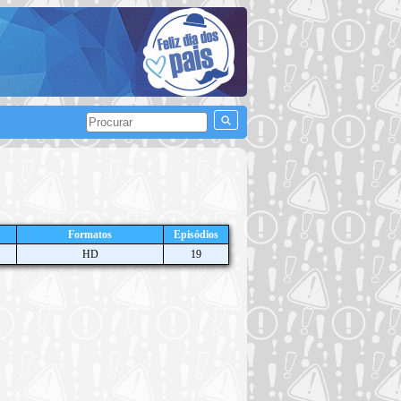
Formatos
Episódios
HD
19