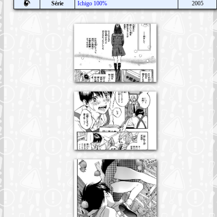
Série
Ichigo 100%
2005