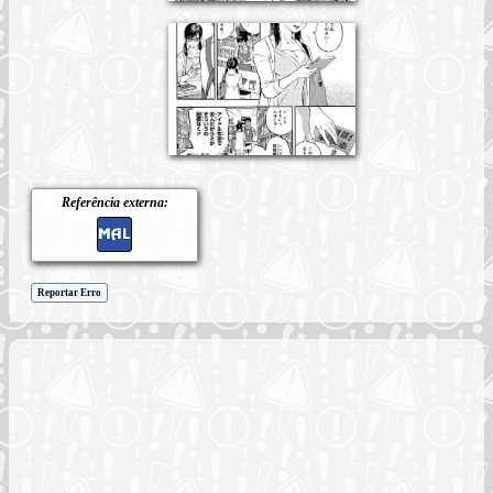
Referência externa:
Reportar Erro