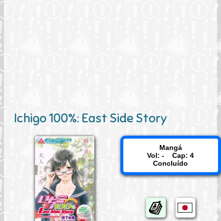
Ichigo 100%: East Side Story
Mangá
Vol: - Cap: 4
Concluído