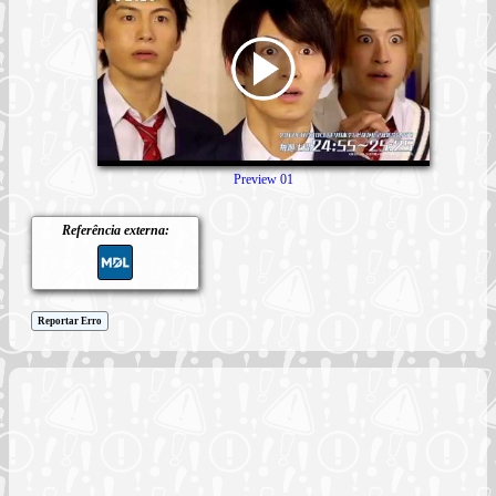
Preview 01
Referência externa:
Reportar Erro