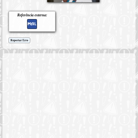
Referência externa:
Reportar Erro