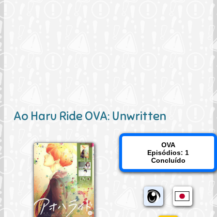
Ao Haru Ride OVA: Unwritten
OVA
Episódios: 1
Concluído