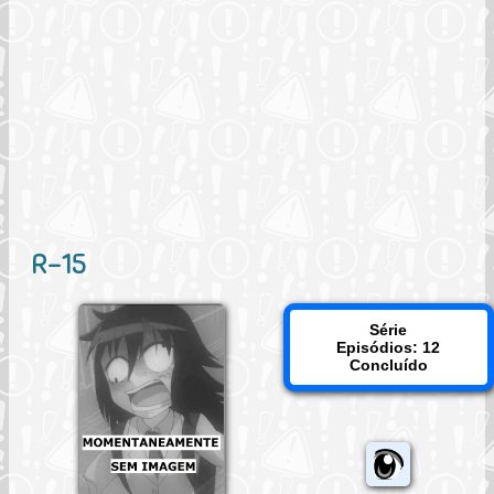
R-15
Série
Episódios: 12
Concluído