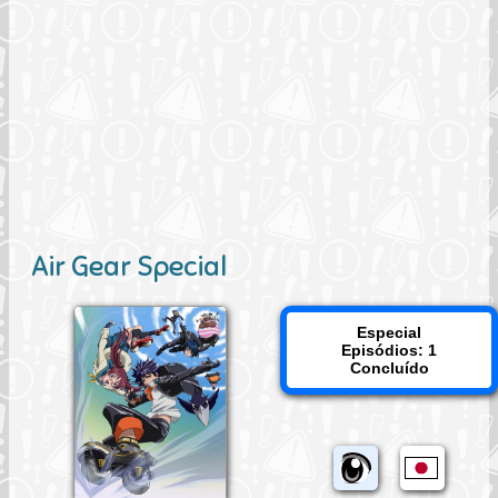
Air Gear Special
Especial
Episódios: 1
Concluído