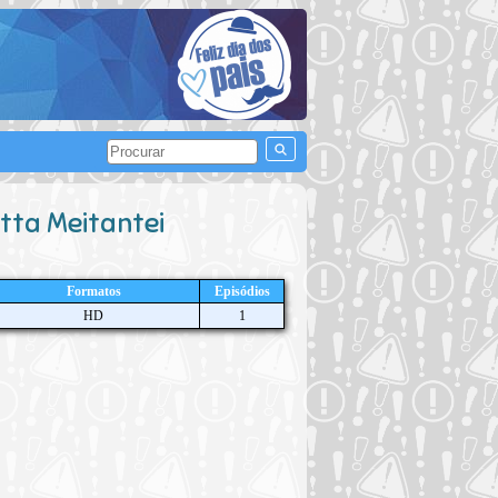
tta Meitantei
Formatos
Episódios
HD
1