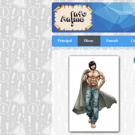
Principal
Obras
Fansub
Li