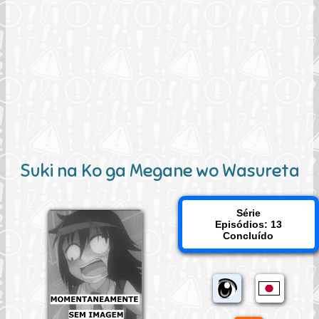
Suki na Ko ga Megane wo Wasureta
Série
Episódios: 13
Concluído