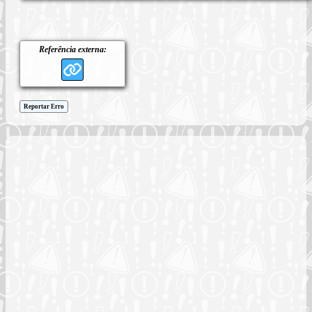
Referência externa:
Reportar Erro