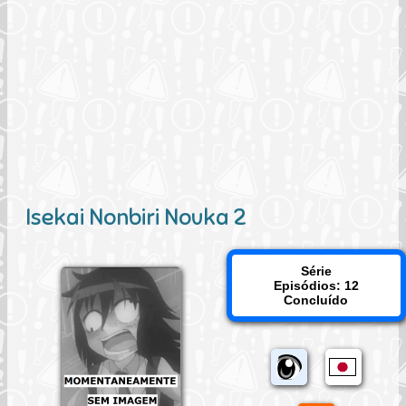
Isekai Nonbiri Nouka 2
Série
Episódios: 12
Concluído