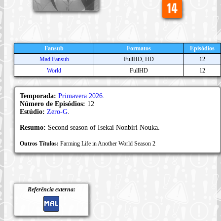
Fansub
Formatos
Episódios
Mad Fansub
FullHD, HD
12
World
FullHD
12
Temporada:
Primavera 2026
.
Número de Episódios:
12
Estúdio:
Zero-G
.
Resumo:
Second season of Isekai Nonbiri Nouka.
Outros Títulos:
Farming Life in Another World Season 2
Referência externa: