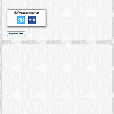
Referência externa:
Reportar Erro