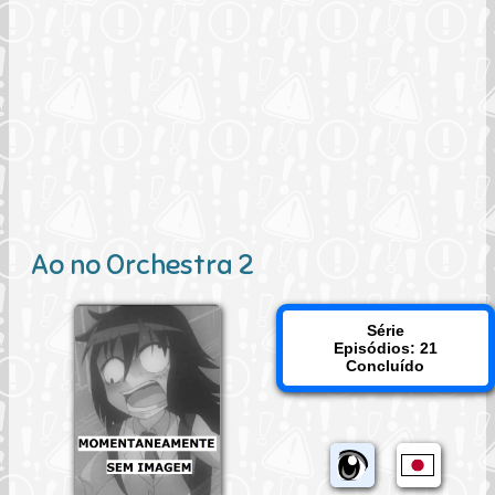
Ao no Orchestra 2
Série
Episódios: 21
Concluído