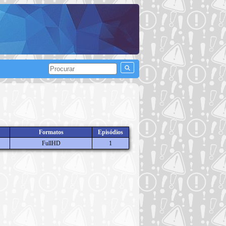
Formatos
Episódios
FullHD
1