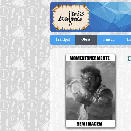
Principal
Obras
Fansub
Li