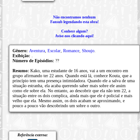
Não encontramos nenhum
Fansub legendando esta obra!
Conhece algum?
Avise-nos clicando aqui!
Gênero:
Aventura
,
Escolar
,
Romance
,
Shoujo
.
Exibição:
.
Número de Episódios:
??
Resumo:
Kako, uma estudante de 16 anos, vai a um encontro em
grupo afirmando ter 22 anos. Quando está lá, conhece Kouta, que a
princípio tem uma presença intimidadora. Quando ele a salva de uma
situação estranha, ela acaba querendo saber mais sobre ele assim
como ele sobre ela. No entanto, ao descobrir que ela não tem 22, a
situação entre os dois complica, ainda mais que ele é policial e mais
velho que ela. Mesmo assim, os dois acabam se aproximando, e
pouco a pouco vão descobrindo um sobre o outro.
Referência externa: