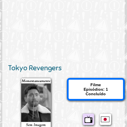
Tokyo Revengers
Filme
Episódios: 1
Concluído