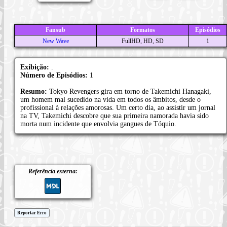
Fansub
Formatos
Episódios
New Wave
FullHD, HD, SD
1
Exibição:
.
Número de Episódios:
1
Resumo:
Tokyo Revengers gira em torno de Takemichi Hanagaki,
um homem mal sucedido na vida em todos os âmbitos, desde o
profissional à relações amorosas. Um certo dia, ao assistir um jornal
na TV, Takemichi descobre que sua primeira namorada havia sido
morta num incidente que envolvia gangues de Tóquio.
Referência externa:
Reportar Erro