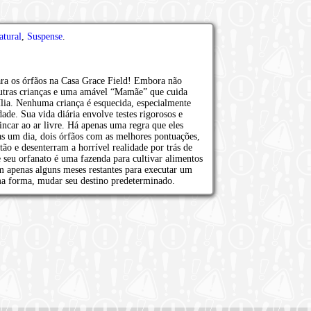
atural
,
Suspense
.
ara os órfãos na Casa Grace Field! Embora não
utras crianças e uma amável “Mamãe” que cuida
ília. Nenhuma criança é esquecida, especialmente
ade. Sua vida diária envolve testes rigorosos e
incar ao ar livre. Há apenas uma regra que eles
s um dia, dois órfãos com as melhores pontuações,
 e desenterram a horrível realidade por trás de
 e seu orfanato é uma fazenda para cultivar alimentos
 apenas alguns meses restantes para executar um
ma forma, mudar seu destino predeterminado.