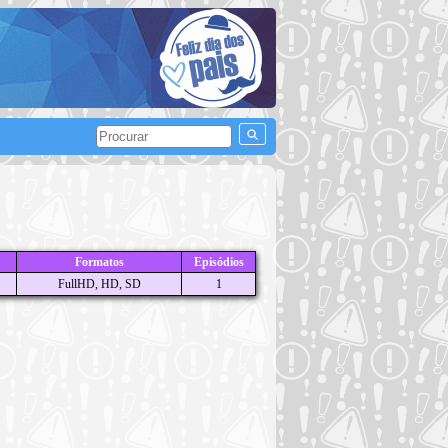
Formatos
Episódios
FullHD, HD, SD
1