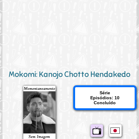
Mokomi: Kanojo Chotto Hendakedo
Série
Episódios: 10
Concluído