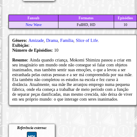
Fansub
Formatos
Episódios
New Wave
FullHD, HD
10
Gênero:
Amizade
,
Drama
,
Família
,
Slice of Life
.
Exibição:
.
Número de Episódios:
10
Resumo:
Ainda quando criança, Mokomi Shimizu passou a criar em
seu imaginário um mundo onde não consegue só falar com objetos
inanimados, mas também sentir suas emoções, o que a levou a ser
estranhada pelas outras pessoas e a ser má compreendida por sua mãe.
Ela também não completou os estudos na escola e fez curso à
distância. Atualmente, sua mãe lhe arranjou emprego numa pequena
fábrica, onde ela começa a trabalhar de meio período com a função
de separar peças danificadas, mas mesmo crescida, não deixa de viver
em seu próprio mundo: o que interage com seres inanimados.
Referência externa: