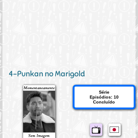
4-Punkan no Marigold
Série
Episódios: 10
Concluído