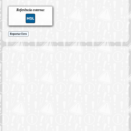
Referência externa:
Reportar Erro