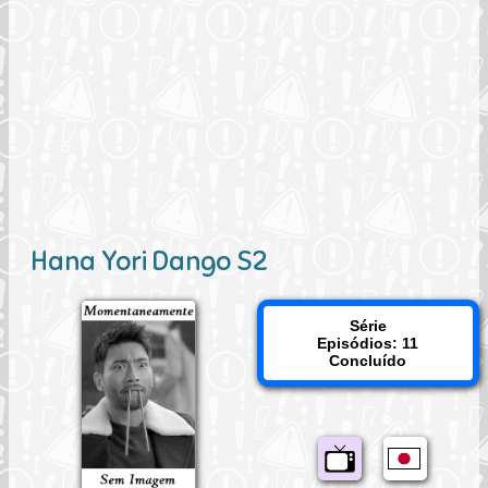
Hana Yori Dango S2
Série
Episódios: 11
Concluído