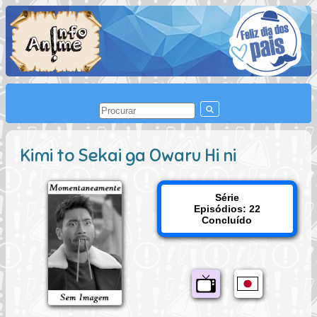
Kimi to Sekai ga Owaru Hi ni
Série
Episódios: 22
Concluído