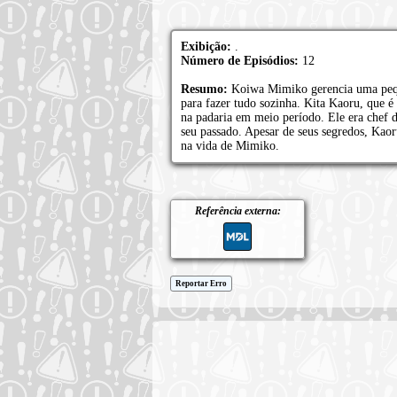
Exibição:
.
Número de Episódios:
12
Resumo:
Koiwa Mimiko gerencia uma peque
para fazer tudo sozinha. Kita Kaoru, que 
na padaria em meio período. Ele era chef de
seu passado. Apesar de seus segredos, Kaor
na vida de Mimiko.
Referência externa:
Reportar Erro