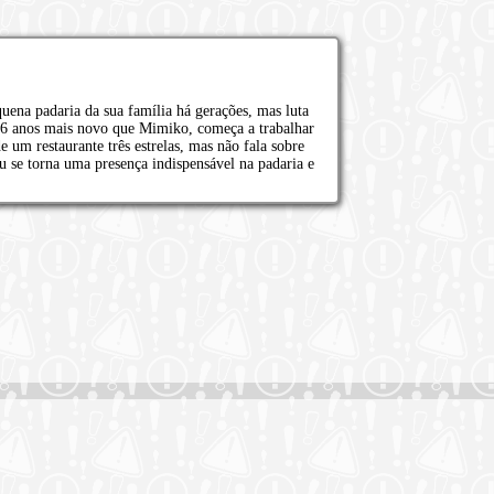
na padaria da sua família há gerações, mas luta
é 6 anos mais novo que Mimiko, começa a trabalhar
 um restaurante três estrelas, mas não fala sobre
u se torna uma presença indispensável na padaria e