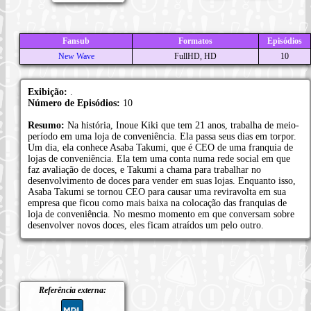
Fansub
Formatos
Episódios
New Wave
FullHD, HD
10
Exibição:
.
Número de Episódios:
10
Resumo:
Na história, Inoue Kiki que tem 21 anos, trabalha de meio-
período em uma loja de conveniência. Ela passa seus dias em torpor.
Um dia, ela conhece Asaba Takumi, que é CEO de uma franquia de
lojas de conveniência. Ela tem uma conta numa rede social em que
faz avaliação de doces, e Takumi a chama para trabalhar no
desenvolvimento de doces para vender em suas lojas. Enquanto isso,
Asaba Takumi se tornou CEO para causar uma reviravolta em sua
empresa que ficou como mais baixa na colocação das franquias de
loja de conveniência. No mesmo momento em que conversam sobre
desenvolver novos doces, eles ficam atraídos um pelo outro.
Referência externa: