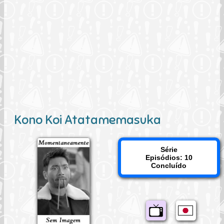
Kono Koi Atatamemasuka
Série
Episódios: 10
Concluído