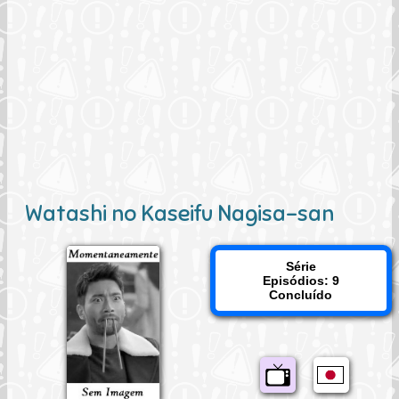
Watashi no Kaseifu Nagisa-san
Série
Episódios: 9
Concluído