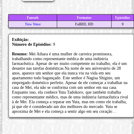
Fansub
Formatos
Episódios
New Wave
FullHD, HD
9
Exibição:
.
Número de Episódios:
9
Resumo:
Mei Aihara é uma mulher de carreira promissora,
trabalhando como representante médica de uma indústria
farmacêutica. Apesar de ser muito competente no trabalho, ela é um
desastre nas tarefas domésticas.Na noite de seu aniversário de 28
anos, aparece um senhor que ela nunca viu na vida em seu
apartamento todo bagunçado. Este senhor é Nagisa Shigino, um
empregado doméstico perfeito. Apesar de ele começar a trabalhar na
casa de Mei, ela não se conforma com um senhor em sua casa.
Enquanto isso, ela conhece Yuta Tadokoro, que também trabalha
como representante médico, mas de uma indústria farmacêutica rival
à de Mei. Ela começa a reparar em Yuta, mas em como ele trabalha,
já que ele é considerado um dos melhores do mercado. Yuta se
aproxima de Mei e ela começa a sentir algo em seu coração…