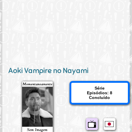
Aoki Vampire no Nayami
Série
Episódios: 8
Concluído