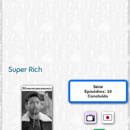
Super Rich
Série
Episódios: 10
Concluído