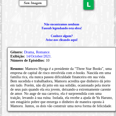
Não encontramos nenhum
Fansub legendando esta obra!
Conhece algum?
Avise-nos clicando aqui!
Gênero:
Drama
,
Romance
.
Exibição:
14/October/2021
.
Número de Episódios:
10
Resumo:
Mamoru Hyoga é a presidente da “Three Star Books”, uma
empresa de capital de risco envolvida com e-books. Nascida em uma
família rica, ela nunca passou dificuldade financeira em sua vida.
Bem sucedida e trabalhadora, Mamoru acredita que dinheiro dá jeito
em tudo. Porém, não dá jeito em sua solidão, ocasionado pela morte
de seus pais quando ela era jovem, deixando-a extremamente carente
de amor. No auge de sua carreira, ela é surpreendida com uma
traição, levando à sua ruína. Isolada, ela recebe a ajuda de Yu Haruno,
um estagiário pobre que enxerga o dinheiro de maneira oposta à
Mamoru. Juntos, os dois vão construir uma nova forma de felicidade.