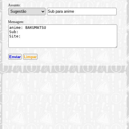
Assunto:
Mensagem: