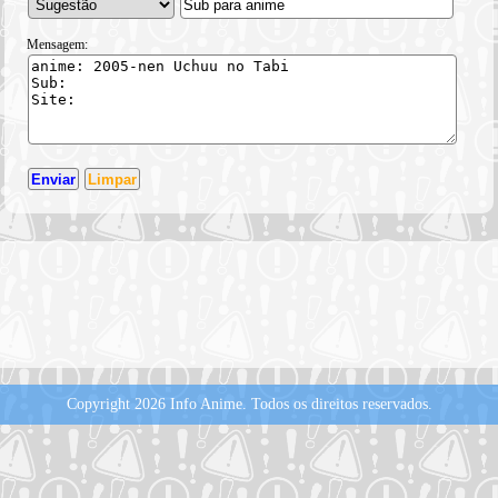
Mensagem:
Copyright 2026 Info Anime.
Todos os direitos reservados.