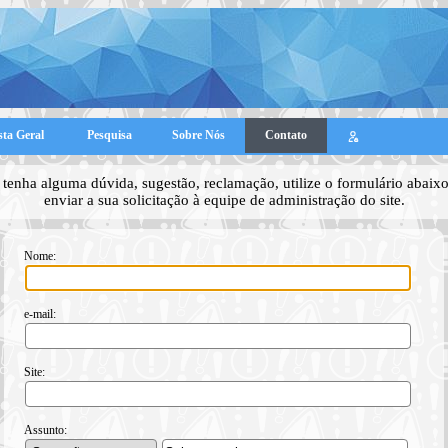
sta Geral
Pesquisa
Sobre Nós
Contato
tenha alguma dúvida, sugestão, reclamação, utilize o formulário abaixo
enviar a sua solicitação à equipe de administração do site.
Nome:
e-mail:
Site:
Assunto: