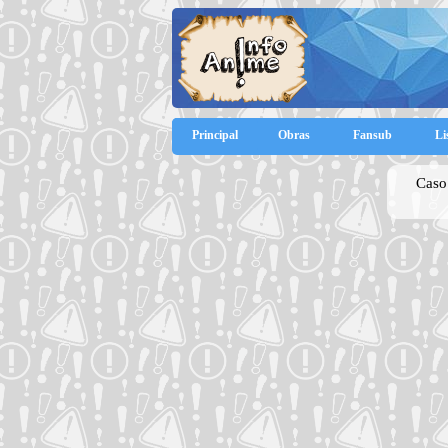
Principal
Obras
Fansub
Li
Caso 