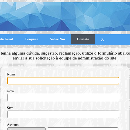
sta Geral
Pesquisa
Sobre Nós
Contato
tenha alguma dúvida, sugestão, reclamação, utilize o formulário abaixo
enviar a sua solicitação à equipe de administração do site.
Nome:
e-mail:
Site:
Assunto: