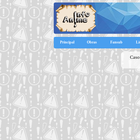
Principal
Obras
Fansub
Li
Caso 