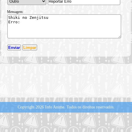
Mensagem:
Copyright 2026 Info Anime.
Todos os direitos reservados.