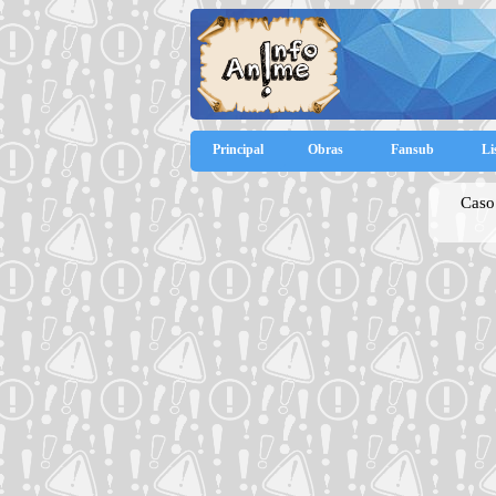
Principal
Obras
Fansub
Li
Caso 