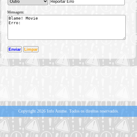
Mensagem:
Copyright 2026 Info Anime.
Todos os direitos reservados.