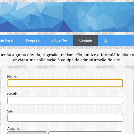
sta Geral
Pesquisa
Sobre Nós
Contato
tenha alguma dúvida, sugestão, reclamação, utilize o formulário abaixo
enviar a sua solicitação à equipe de administração do site.
Nome:
e-mail:
Site:
Assunto: